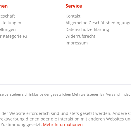
nen
Service
eschäft
Kontakt
stellungen
Allgemeine Geschäftsbedingung
ellungen
Datenschutzerklärung
r Kategorie F3
Widerrufsrecht
Impressum
ise verstehen sich inklusive der gesetzlichen Mehrwertsteuer. Ein Versand findet n
 der Website erforderlich sind und stets gesetzt werden. Andere C
irektwerbung dienen oder die Interaktion mit anderen Websites un
r Zustimmung gesetzt.
Mehr Informationen