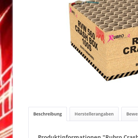
Beschreibung
Herstellerangaben
Bewe
Produktinformationen "Rubro Cras