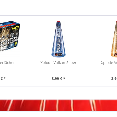
erfächer
Xplode Vulkan Silber
Xplode V
 € *
3,99 € *
3,9