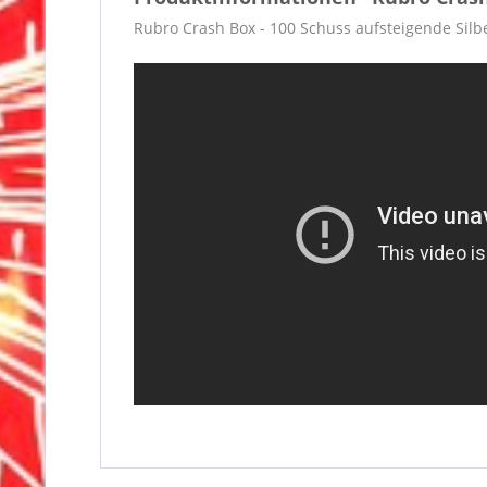
Rubro Crash Box - 100 Schuss aufsteigende Silbe