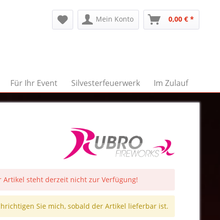
Mein Konto
0,00 € *
Für Ihr Event
Silvesterfeuerwerk
Im Zulauf
 Artikel steht derzeit nicht zur Verfügung!
richtigen Sie mich, sobald der Artikel lieferbar ist.