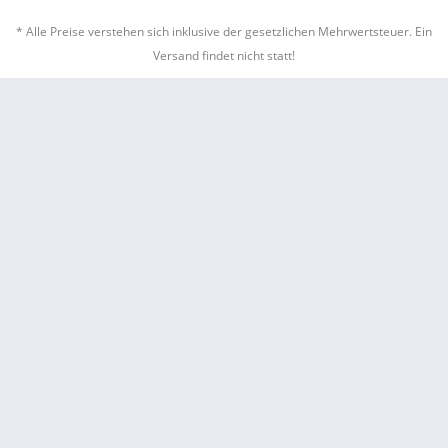
* Alle Preise verstehen sich inklusive der gesetzlichen Mehrwertsteuer. Ein
Versand findet nicht statt!