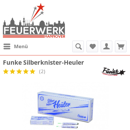
Menü
Funke Silberknister-Heuler
(
2
)