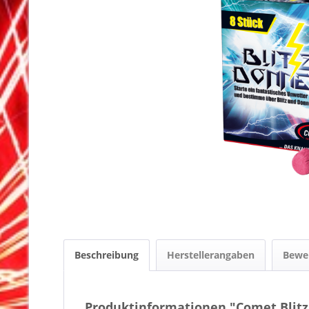
Beschreibung
Herstellerangaben
Bewe
Produktinformationen "Comet Blitz 