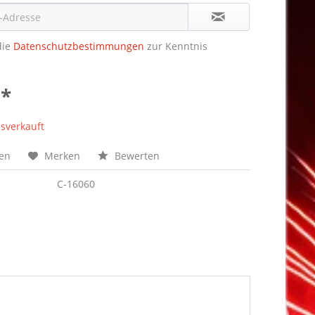
die
Datenschutzbestimmungen
zur Kenntnis
 *
sverkauft
hen
Merken
Bewerten
C-16060