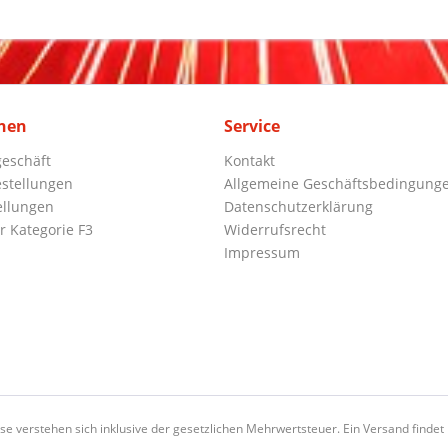
nen
Service
eschäft
Kontakt
stellungen
Allgemeine Geschäftsbedingung
ellungen
Datenschutzerklärung
r Kategorie F3
Widerrufsrecht
Impressum
ise verstehen sich inklusive der gesetzlichen Mehrwertsteuer. Ein Versand findet n