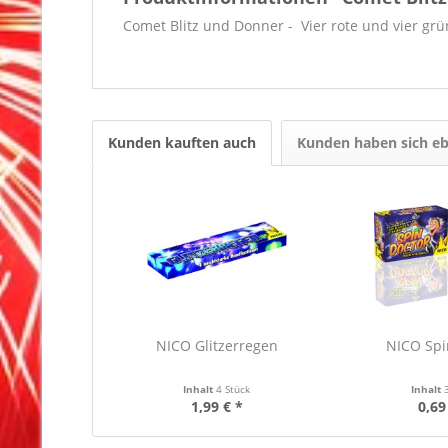
Comet Blitz und Donner - Vier rote und vier grün
Kunden kauften auch
Kunden haben sich eb
NICO Glitzerregen
NICO Spi
Inhalt
4 Stück
Inhalt
1,99 € *
0,69