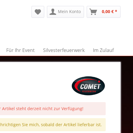
Mein Konto
0,00 € *
Für Ihr Event
Silvesterfeuerwerk
Im Zulauf
 Artikel steht derzeit nicht zur Verfügung!
richtigen Sie mich, sobald der Artikel lieferbar ist.