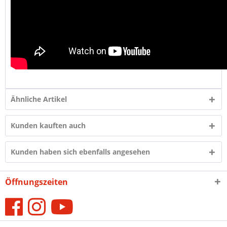
Ähnliche Artikel
Kunden kauften auch
Kunden haben sich ebenfalls angesehen
Öffnungszeiten