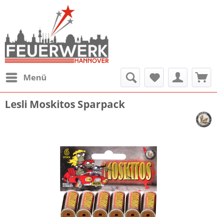
Menü
Lesli Moskitos Sparpack