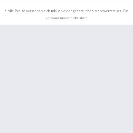
* Alle Preise verstehen sich inklusive der gesetzlichen Mehrwertsteuer. Ein
Versand findet nicht statt!