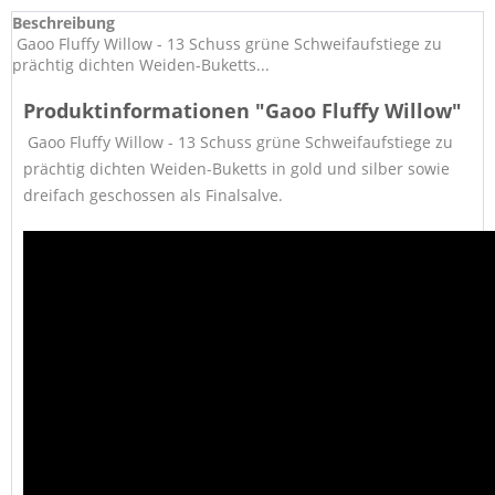
Beschreibung
Gaoo Fluffy Willow - 13 Schuss grüne Schweifaufstiege zu
prächtig dichten Weiden-Buketts...
Produktinformationen "Gaoo Fluffy Willow"
Gaoo Fluffy Willow - 13 Schuss grüne Schweifaufstiege zu
prächtig dichten Weiden-Buketts in gold und silber sowie
dreifach geschossen als Finalsalve.