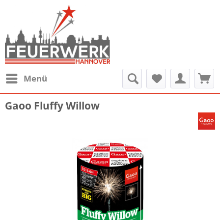
Menü
Gaoo Fluffy Willow