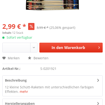
2,99 € *
3,99 € *
(25,06% gespart)
Inhalt:
12 Stück
Sofort verfügbar
In den
Warenkorb
Merken
Bewerten
Artikel-Nr.:
S-0201921
Beschreibung
12 kleine Schütt-Raketen mit unterschiedlichen farbigen
Effekten.
mehr
Herstellerangaben