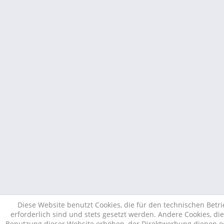
Diese Website benutzt Cookies, die für den technischen Betr
erforderlich sind und stets gesetzt werden. Andere Cookies, di
Benutzung dieser Website erhöhen, der Direktwerbung dienen od