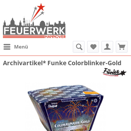
Menü
Archivartikel* Funke Colorblinker-Gold