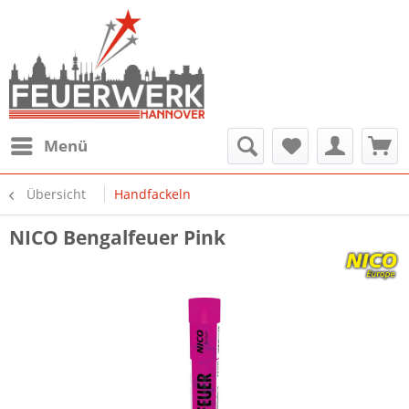
Menü
Übersicht
Handfackeln
NICO Bengalfeuer Pink