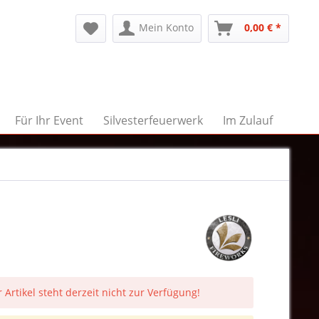
Mein Konto
0,00 € *
Für Ihr Event
Silvesterfeuerwerk
Im Zulauf
 Artikel steht derzeit nicht zur Verfügung!