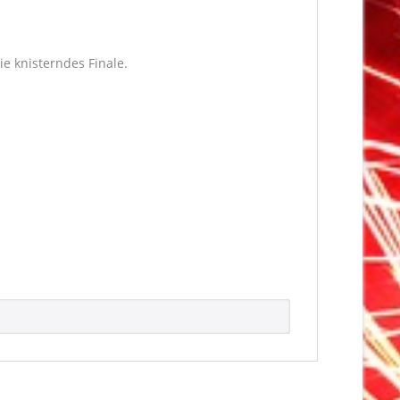
e knisterndes Finale.