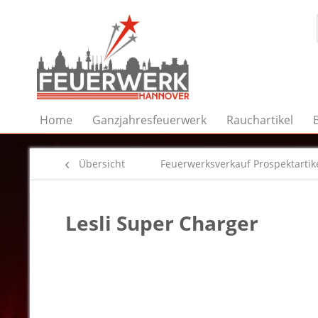
Home
Ganzjahresfeuerwerk
Rauchartikel
Übersicht
Feuerwerksverkauf Prospektartik
Lesli Super Charger