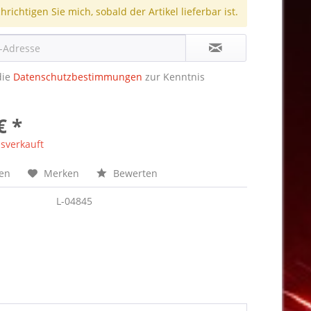
richtigen Sie mich, sobald der Artikel lieferbar ist.
die
Datenschutzbestimmungen
zur Kenntnis
€ *
sverkauft
hen
Merken
Bewerten
L-04845