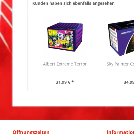
Kunden haben sich ebenfalls angesehen
Albert Extreme Terror
Sky Painter C
31,99 € *
34,99
Öffnungszeiten
Informatio