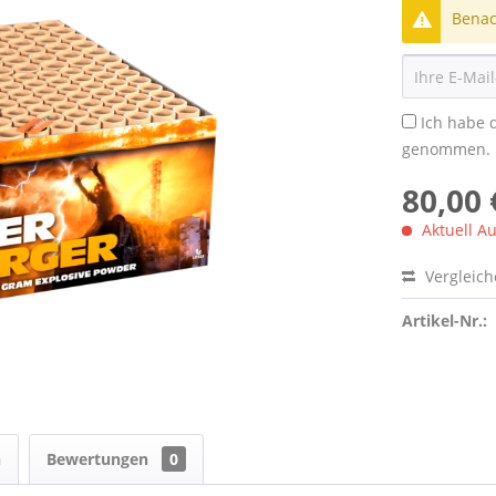
Benach
Ich habe 
genommen.
80,00 
Aktuell Au
Vergleic
Artikel-Nr.:
n
Bewertungen
0