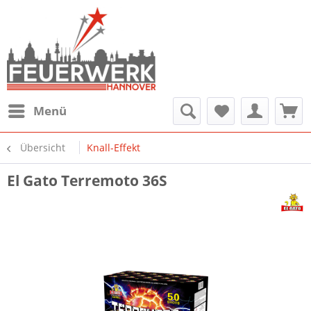
Menü
Übersicht
Knall-Effekt
El Gato Terremoto 36S