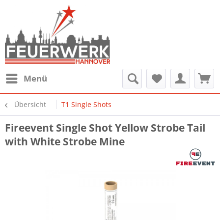
Menü
Übersicht
T1 Single Shots
Fireevent Single Shot Yellow Strobe Tail
with White Strobe Mine