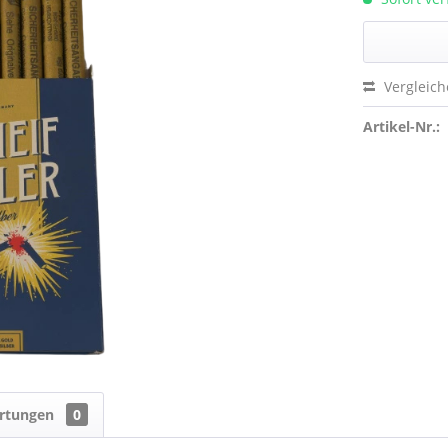
Vergleic
Artikel-Nr.:
rtungen
0