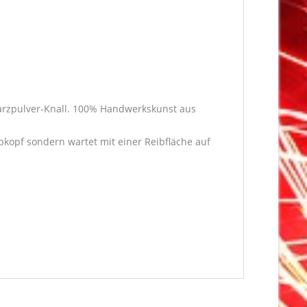
warzpulver-Knall. 100% Handwerkskunst aus
bkopf sondern wartet mit einer Reibfläche auf