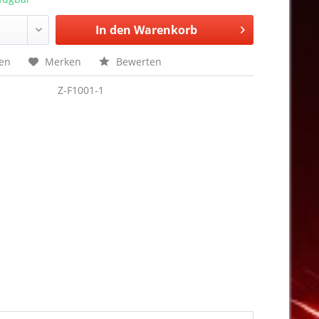
In den
Warenkorb
hen
Merken
Bewerten
Z-F1001-1