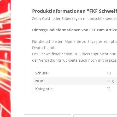
Produktinformationen "FKF Schweif
Zehn Gold- oder Silberregen mit anschließendem
Hintergrundinformationen von FKF zum Artike
Für die schönsten Momente zu Silvester, ein ph
Deutschland.
Der Schweifknaller von FKF überzeugt nicht nur
der Verpackungsrückseite auch noch mit praktis
Schuss:
10
NEM:
31 g
Kategorie:
F2