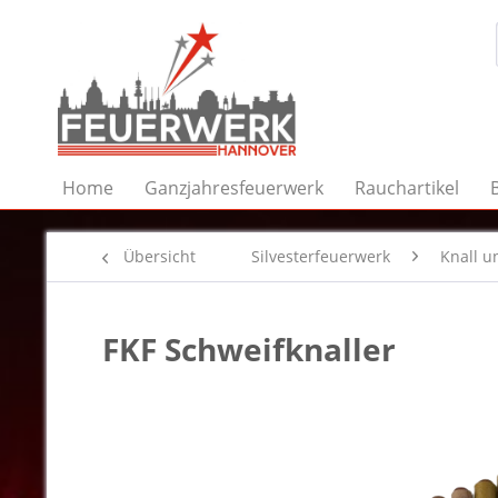
Home
Ganzjahresfeuerwerk
Rauchartikel
Übersicht
Silvesterfeuerwerk
Knall un
FKF Schweifknaller