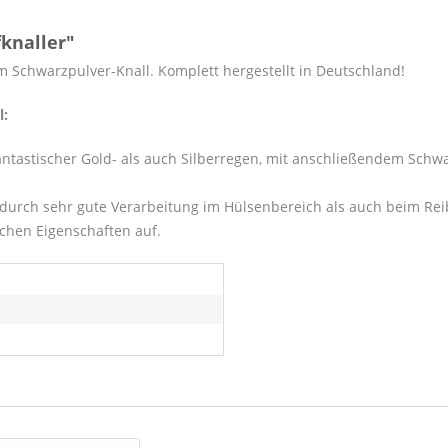
knaller"
 Schwarzpulver-Knall. Komplett hergestellt in Deutschland!
l:
antastischer Gold- als auch Silberregen, mit anschließendem Sch
 durch sehr gute Verarbeitung im Hülsenbereich als auch beim Rei
chen Eigenschaften auf.