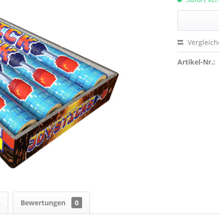
Vergleic
Artikel-Nr.:
n
Bewertungen
0