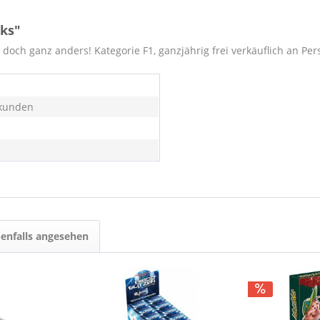
cks"
 doch ganz anders! Kategorie F1, ganzjährig frei verkäuflich an Pe
kunden
enfalls angesehen