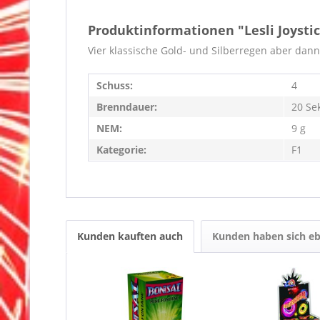
Produktinformationen "Lesli Joysti
Vier klassische Gold- und Silberregen aber dann
Schuss:
4
Brenndauer:
20 Se
NEM:
9 g
Kategorie:
F1
Kunden kauften auch
Kunden haben sich eb