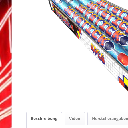
Beschreibung
Video
Herstellerangabe