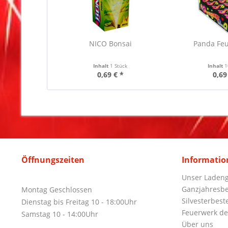
NICO Bonsai
Panda Feu
Inhalt
1 Stück
Inhalt
1
0,69 € *
0,69
Öffnungszeiten
Informatio
Unser Ladeng
Ganzjahresbe
Montag Geschlossen
Silvesterbest
Dienstag bis Freitag 10 - 18:00Uhr
Feuerwerk de
Samstag 10 - 14:00Uhr
Über uns