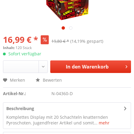
16,99 € *
19,80 € *
(14,19% gespart)
Inhalt:
120 Stück
Sofort verfügbar
In den
Warenkorb
Merken
Bewerten
Artikel-Nr.:
N-04360-D
Beschreibung
Komplettes Display mit 20 Schachteln knatternden
Pyroschoten. Jugendfreier Artikel und somit...
mehr