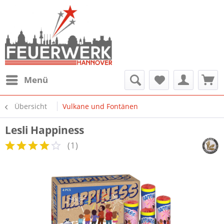
Menü
Übersicht
Vulkane und Fontänen
Lesli Happiness
(
1
)