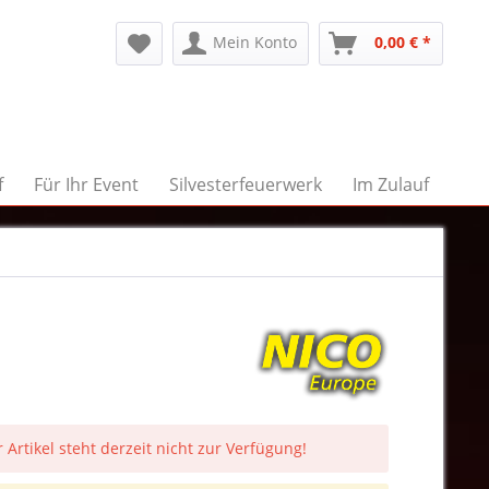
Mein Konto
0,00 € *
f
Für Ihr Event
Silvesterfeuerwerk
Im Zulauf
 Artikel steht derzeit nicht zur Verfügung!