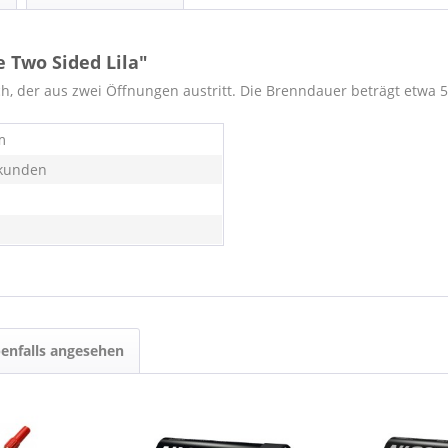
 Two Sided Lila"
ch, der aus zwei Öffnungen austritt. Die Brenndauer beträgt etwa 
m
kunden
enfalls angesehen