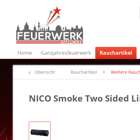
Home
Ganzjahresfeuerwerk
Rauchartikel
Übersicht
Rauchartikel
Weitere Rauch
NICO Smoke Two Sided Li