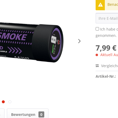
Benach
Ich habe 
genommen.
7,99 €
Aktuell Au
Vergleic
Artikel-Nr.:
n
Bewertungen
0