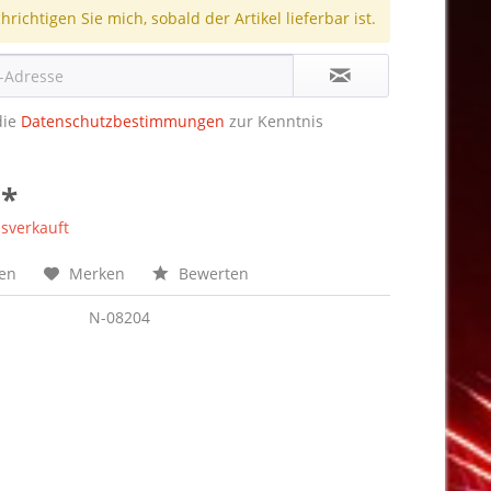
richtigen Sie mich, sobald der Artikel lieferbar ist.
die
Datenschutzbestimmungen
zur Kenntnis
 *
sverkauft
hen
Merken
Bewerten
N-08204