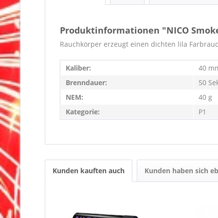
Produktinformationen "NICO Smoke
Rauchkörper erzeugt einen dichten lila Farbrau
Kaliber:
40 m
Brenndauer:
50 Se
NEM:
40 g
Kategorie:
P1
Kunden kauften auch
Kunden haben sich eb