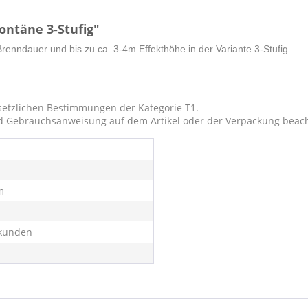
ntäne 3-Stufig"
nndauer und bis zu ca. 3-4m Effekthöhe in der Variante 3-Stufig.
etzlichen Bestimmungen der Kategorie T1.
d Gebrauchsanweisung auf dem Artikel oder der Verpackung beac
m
kunden