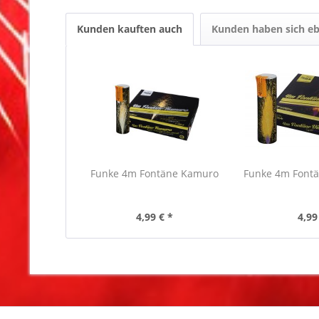
Kunden kauften auch
Kunden haben sich eb
Funke 4m Fontäne Kamuro
Funke 4m Fontän
4,99 € *
4,99