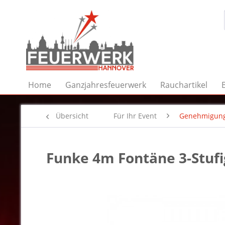
Home
Ganzjahresfeuerwerk
Rauchartikel
Übersicht
Für Ihr Event
Genehmigung
Funke 4m Fontäne 3-Stufi