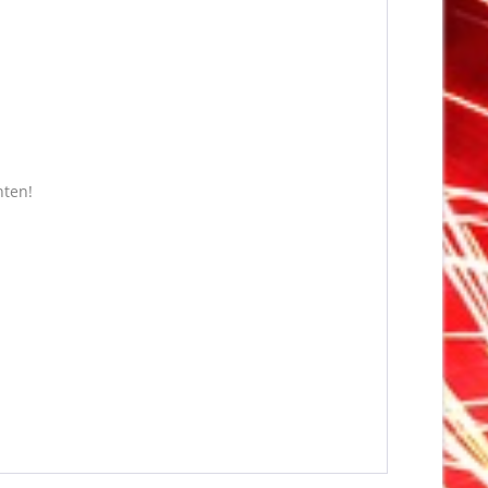
hten!