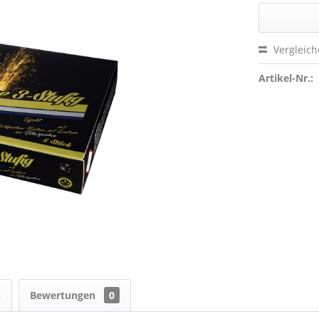
Vergleic
Artikel-Nr.:
n
Bewertungen
0