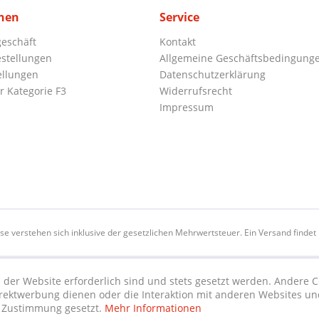
nen
Service
eschäft
Kontakt
stellungen
Allgemeine Geschäftsbedingung
ellungen
Datenschutzerklärung
r Kategorie F3
Widerrufsrecht
Impressum
ise verstehen sich inklusive der gesetzlichen Mehrwertsteuer. Ein Versand findet n
 der Website erforderlich sind und stets gesetzt werden. Andere C
irektwerbung dienen oder die Interaktion mit anderen Websites un
r Zustimmung gesetzt.
Mehr Informationen