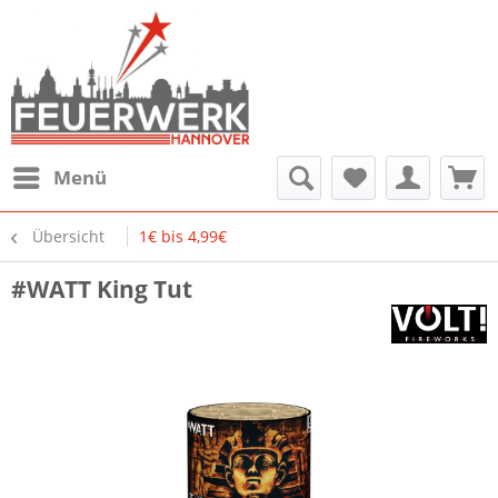
Menü
Übersicht
1€ bis 4,99€
#WATT King Tut