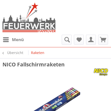
Menü
Übersicht
Raketen
NICO Fallschirmraketen