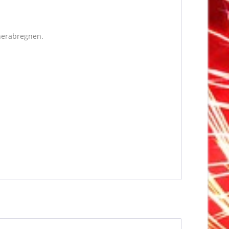
herabregnen.