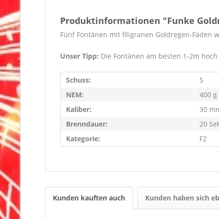
Produktinformationen "Funke Gold
Fünf Fontänen mit filigranen Goldregen-Fäden
Unser Tipp:
Die Fontänen am besten 1-2m hoch a
Schuss:
5
NEM:
400 g
Kaliber:
30 m
Brenndauer:
20 Se
Kategorie:
F2
Kunden kauften auch
Kunden haben sich eb