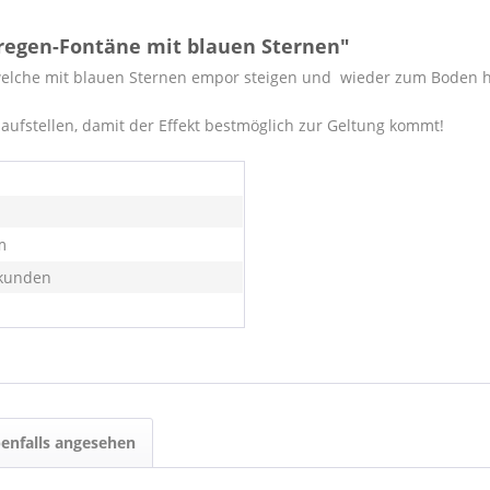
regen-Fontäne mit blauen Sternen"
 welche mit blauen Sternen empor steigen und wieder zum Boden 
ufstellen, damit der Effekt bestmöglich zur Geltung kommt!
m
kunden
enfalls angesehen