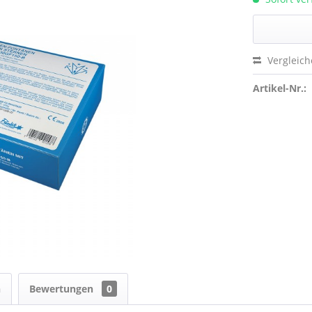
Vergleic
Artikel-Nr.:
n
Bewertungen
0