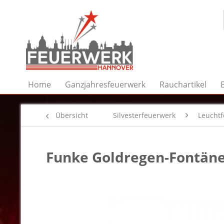
Home
Ganzjahresfeuerwerk
Rauchartikel
Übersicht
Silvesterfeuerwerk
Leucht
Funke Goldregen-Fontäne