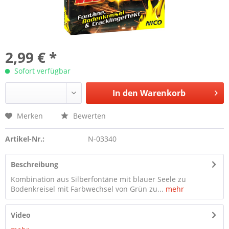
2,99 € *
Sofort verfügbar
In den
Warenkorb
Merken
Bewerten
Artikel-Nr.:
N-03340
Beschreibung
Kombination aus Silberfontäne mit blauer Seele zu
Bodenkreisel mit Farbwechsel von Grün zu...
mehr
Video