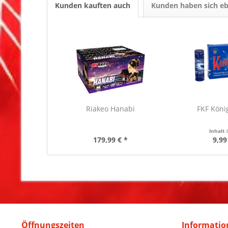
Kunden kauften auch
Kunden haben sich eb
Riakeo Hanabi
FKF Köni
Inhalt
179,99 € *
9,99
Öffnungszeiten
Informatio