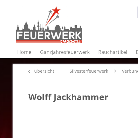
Home
Ganzjahresfeuerwerk
Rauchartikel
Übersicht
Silvesterfeuerwerk
Verbun
Wolff Jackhammer