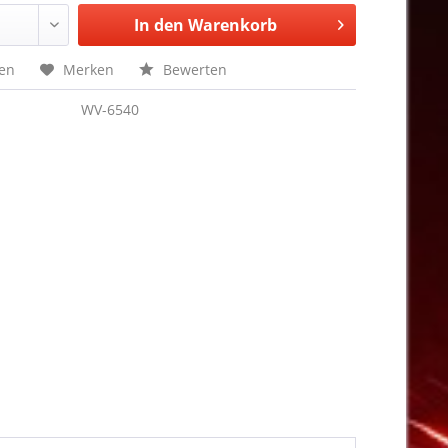
In den
Warenkorb
hen
Merken
Bewerten
WV-6540