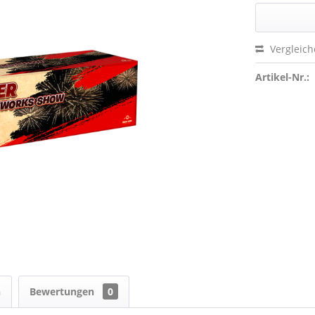
Vergleic
Artikel-Nr.:
n
Bewertungen
0