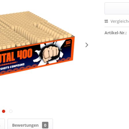
Vergleic
Artikel-Nr.:
n
Bewertungen
0