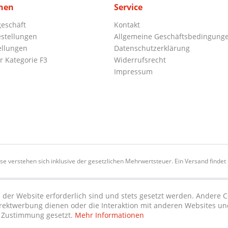
nen
Service
eschäft
Kontakt
stellungen
Allgemeine Geschäftsbedingung
ellungen
Datenschutzerklärung
r Kategorie F3
Widerrufsrecht
Impressum
ise verstehen sich inklusive der gesetzlichen Mehrwertsteuer. Ein Versand findet n
 der Website erforderlich sind und stets gesetzt werden. Andere C
irektwerbung dienen oder die Interaktion mit anderen Websites un
r Zustimmung gesetzt.
Mehr Informationen