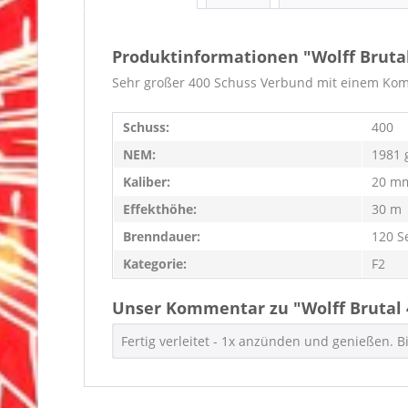
Produktinformationen "Wolff Bruta
Sehr großer 400 Schuss Verbund mit einem Kompl
Schuss:
400
NEM:
1981 
Kaliber:
20 m
Effekthöhe:
30 m
Brenndauer:
120 S
Kategorie:
F2
Unser Kommentar zu "Wolff Brutal 
Fertig verleitet - 1x anzünden und genießen. Bi