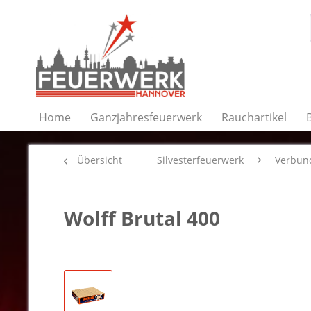
Home
Ganzjahresfeuerwerk
Rauchartikel
Übersicht
Silvesterfeuerwerk
Verbun
Wolff Brutal 400