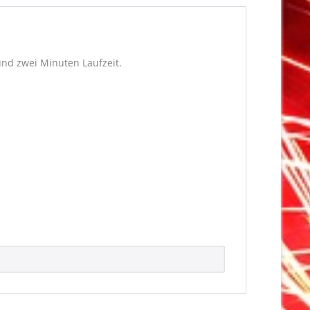
und zwei Minuten Laufzeit.