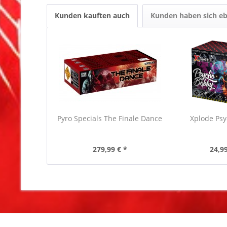
Kunden kauften auch
Kunden haben sich eb
Pyro Specials The Finale Dance
Xplode Ps
279,99 € *
24,99