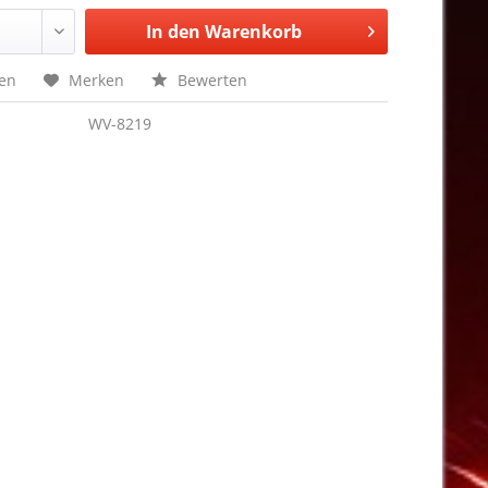
In den
Warenkorb
hen
Merken
Bewerten
WV-8219