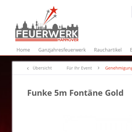
Home
Ganzjahresfeuerwerk
Rauchartikel
Übersicht
Für Ihr Event
Genehmigung
Funke 5m Fontäne Gold