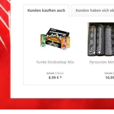
Kunden kauften auch
Kunden haben sich eb
Funke Stroboskop Mix
Pyrounion Mi
Inhalt
3 Stück
Inhalt
8,99 € *
10,99