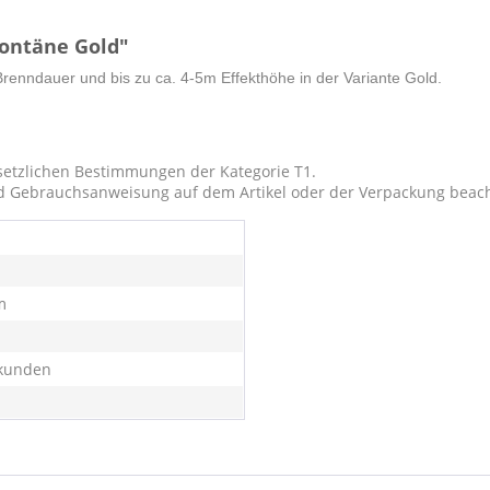
ontäne Gold"
enndauer und bis zu ca. 4-5m Effekthöhe in der Variante Gold.
etzlichen Bestimmungen der Kategorie T1.
d Gebrauchsanweisung auf dem Artikel oder der Verpackung beac
m
kunden