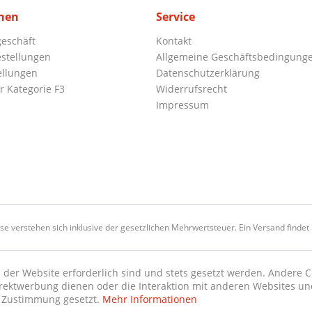
nen
Service
eschäft
Kontakt
stellungen
Allgemeine Geschäftsbedingung
ellungen
Datenschutzerklärung
r Kategorie F3
Widerrufsrecht
Impressum
ise verstehen sich inklusive der gesetzlichen Mehrwertsteuer. Ein Versand findet n
 der Website erforderlich sind und stets gesetzt werden. Andere C
irektwerbung dienen oder die Interaktion mit anderen Websites un
r Zustimmung gesetzt.
Mehr Informationen