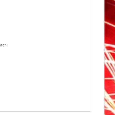
hten!