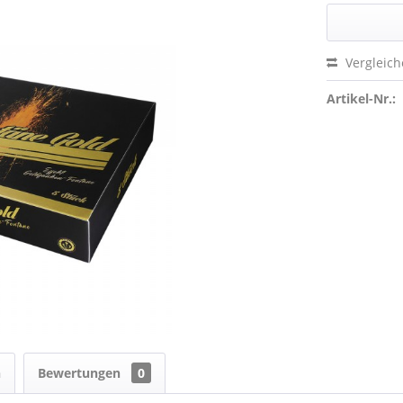
Vergleic
Artikel-Nr.:
n
Bewertungen
0