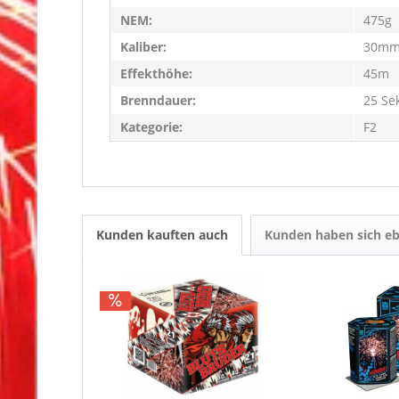
NEM:
475g
Kaliber:
30m
Effekthöhe:
45m
Brenndauer:
25 Se
Kategorie:
F2
Kunden kauften auch
Kunden haben sich eb