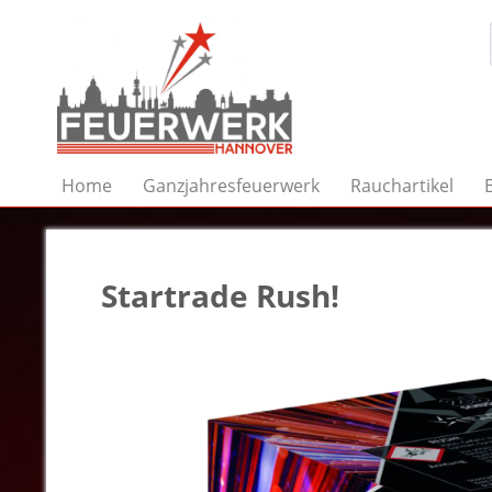
Home
Ganzjahresfeuerwerk
Rauchartikel
Startrade Rush!