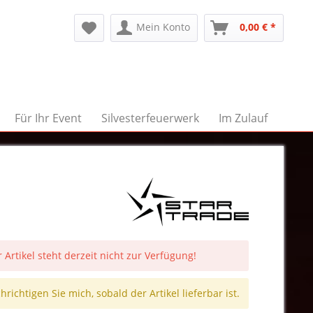
Mein Konto
0,00 € *
Für Ihr Event
Silvesterfeuerwerk
Im Zulauf
 Artikel steht derzeit nicht zur Verfügung!
richtigen Sie mich, sobald der Artikel lieferbar ist.