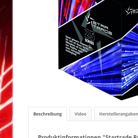
Beschreibung
Video
Herstellerangabe
Produktinformationen "Startrade R