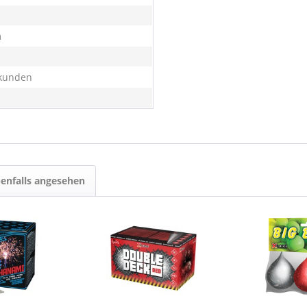
m
kunden
enfalls angesehen