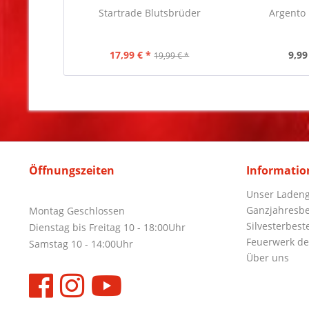
Startrade Blutsbrüder
Argento
17,99 € *
9,99
19,99 € *
Öffnungszeiten
Informatio
Unser Ladeng
Ganzjahresbe
Montag Geschlossen
Silvesterbest
Dienstag bis Freitag 10 - 18:00Uhr
Feuerwerk de
Samstag 10 - 14:00Uhr
Über uns