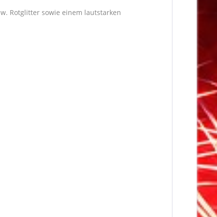
w. Rotglitter sowie einem lautstarken