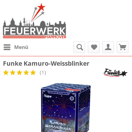
Menü
Funke Kamuro-Weissblinker
(
1
)