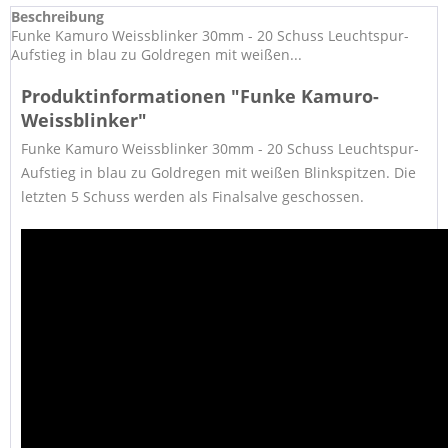
Beschreibung
Funke Kamuro Weissblinker 30mm - 20 Schuss Leuchtspur-
Aufstieg in blau zu Goldregen mit weißen...
Produktinformationen "Funke Kamuro-
Weissblinker"
Funke Kamuro Weissblinker 30mm - 20 Schuss Leuchtspur-
Aufstieg in blau zu Goldregen mit weißen Blinkspitzen. Die
letzten 5 Schuss werden als Finalsalve geschossen.