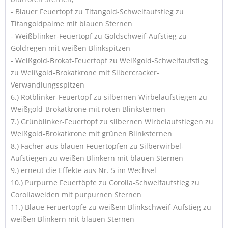
- Blauer Feuertopf zu Titangold-Schweifaufstieg zu
Titangoldpalme mit blauen Sternen
- Weißblinker-Feuertopf zu Goldschweif-Aufstieg zu
Goldregen mit weißen Blinkspitzen
- Weißgold-Brokat-Feuertopf zu Weißgold-Schweifaufstieg
zu Weißgold-Brokatkrone mit Silbercracker-
Verwandlungsspitzen
6.) Rotblinker-Feuertopf zu silbernen Wirbelaufstiegen zu
Weißgold-Brokatkrone mit roten Blinksternen
7.) Grünblinker-Feuertopf zu silbernen Wirbelaufstiegen zu
Weißgold-Brokatkrone mit grünen Blinksternen
8.) Fächer aus blauen Feuertöpfen zu Silberwirbel-
Aufstiegen zu weißen Blinkern mit blauen Sternen
9.) erneut die Effekte aus Nr. 5 im Wechsel
10.) Purpurne Feuertöpfe zu Corolla-Schweifaufstieg zu
Corollaweiden mit purpurnen Sternen
11.) Blaue Feruertöpfe zu weißem Blinkschweif-Aufstieg zu
weißen Blinkern mit blauen Sternen