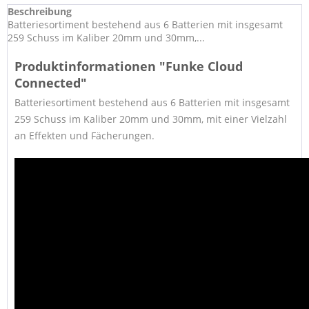
Beschreibung
Batteriesortiment bestehend aus 6 Batterien mit insgesamt
259 Schuss im Kaliber 20mm und 30mm,...
Produktinformationen "Funke Cloud
Connected"
Batteriesortiment bestehend aus 6 Batterien mit insgesamt
259 Schuss im Kaliber 20mm und 30mm, mit einer Vielzahl
an Effekten und Fächerungen.