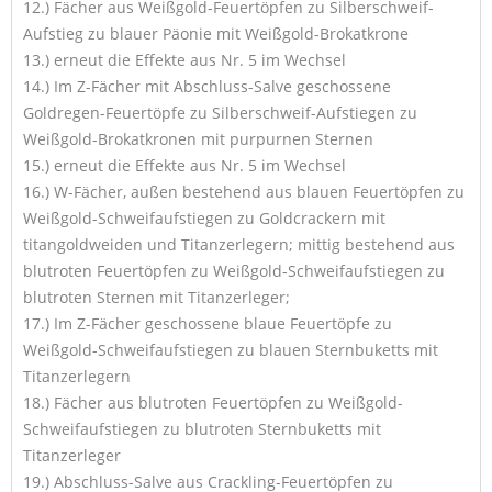
12.) Fächer aus Weißgold-Feuertöpfen zu Silberschweif-
Aufstieg zu blauer Päonie mit Weißgold-Brokatkrone
13.) erneut die Effekte aus Nr. 5 im Wechsel
14.) Im Z-Fächer mit Abschluss-Salve geschossene
Goldregen-Feuertöpfe zu Silberschweif-Aufstiegen zu
Weißgold-Brokatkronen mit purpurnen Sternen
15.) erneut die Effekte aus Nr. 5 im Wechsel
16.) W-Fächer, außen bestehend aus blauen Feuertöpfen zu
Weißgold-Schweifaufstiegen zu Goldcrackern mit
titangoldweiden und Titanzerlegern; mittig bestehend aus
blutroten Feuertöpfen zu Weißgold-Schweifaufstiegen zu
blutroten Sternen mit Titanzerleger;
17.) Im Z-Fächer geschossene blaue Feuertöpfe zu
Weißgold-Schweifaufstiegen zu blauen Sternbuketts mit
Titanzerlegern
18.) Fächer aus blutroten Feuertöpfen zu Weißgold-
Schweifaufstiegen zu blutroten Sternbuketts mit
Titanzerleger
19.) Abschluss-Salve aus Crackling-Feuertöpfen zu