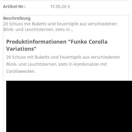
Artikel-Nr.:
FC30-20-5
Beschreibung
20 Schuss mit Buketts und Feuertöpfe aus verschiedenen
Blink- und Leuchtsternen, stets in...
Produktinformationen "Funke Corolla
Variations"
20 Schuss mit Buketts und Feuertöpfe aus verschiedenen
Blink- und Leuchtsternen, stets in Kombination mit
Corollaweiden.