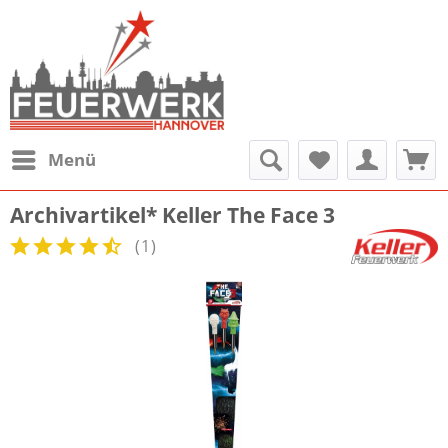
Menü
Archivartikel* Keller The Face 3
(
1
)