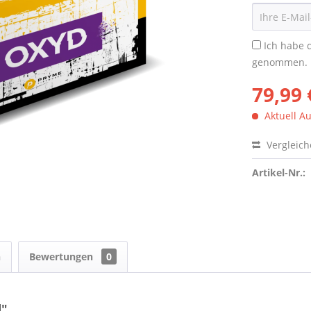
Ich habe 
genommen.
79,99 
Aktuell Au
Vergleic
Artikel-Nr.:
n
Bewertungen
0
d"