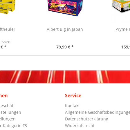
ftheuler
Albert Big in Japan
Pryme 
0 Stück
 € *
79,99 € *
159,
nen
Service
eschäft
Kontakt
stellungen
Allgemeine Geschäftsbedingung
ellungen
Datenschutzerklärung
r Kategorie F3
Widerrufsrecht