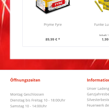
Pryme Fyre
Funke Lu
Inhalt
1
89,99 € *
1,99
Öffnungszeiten
Informatio
Unser Ladeng
Ganzjahresbe
Montag Geschlossen
Silvesterbest
Dienstag bis Freitag 10 - 18:00Uhr
Feuerwerk de
Samstag 10 - 14:00Uhr