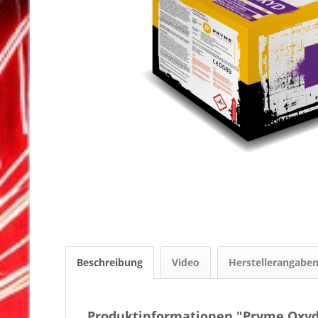
Beschreibung
Video
Herstellerangabe
Produktinformationen "Pryme Oxy