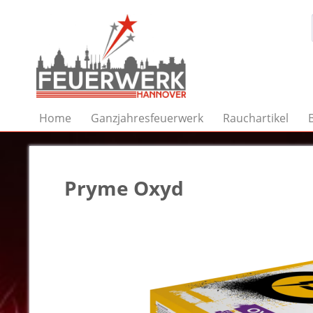
Home
Ganzjahresfeuerwerk
Rauchartikel
Pryme Oxyd