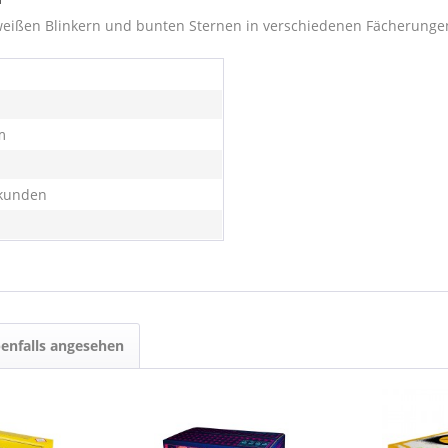
eißen Blinkern und bunten Sternen in verschiedenen Fächerunge
m
kunden
enfalls angesehen