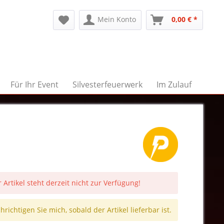
Mein Konto
0,00 € *
Für Ihr Event
Silvesterfeuerwerk
Im Zulauf
 Artikel steht derzeit nicht zur Verfügung!
richtigen Sie mich, sobald der Artikel lieferbar ist.