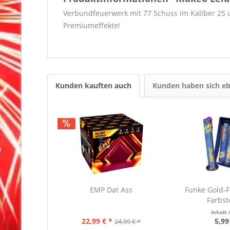
Verbundfeuerwerk mit 77 Schuss im Kaliber 25 
Premiumeffekte!
Kunden kauften auch
Kunden haben sich eb
EMP Dat Ass
Funke Gold-
Farbs
Inhalt
22,99 € *
5,99
24,99 € *