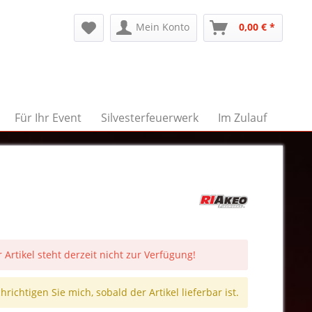
Mein Konto
0,00 € *
Für Ihr Event
Silvesterfeuerwerk
Im Zulauf
 Artikel steht derzeit nicht zur Verfügung!
richtigen Sie mich, sobald der Artikel lieferbar ist.