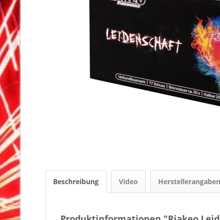
Beschreibung
Video
Herstellerangabe
Produktinformationen "Riakeo Leid