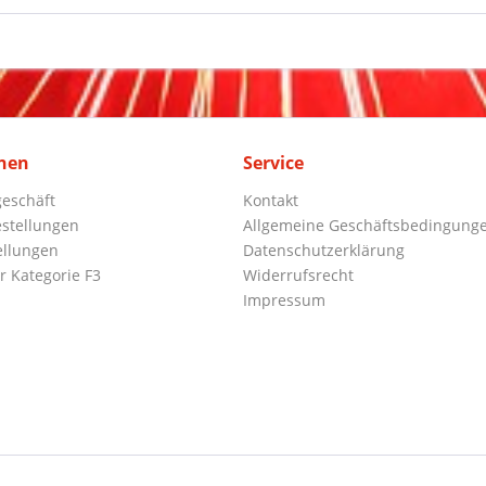
nen
Service
eschäft
Kontakt
stellungen
Allgemeine Geschäftsbedingung
ellungen
Datenschutzerklärung
r Kategorie F3
Widerrufsrecht
Impressum