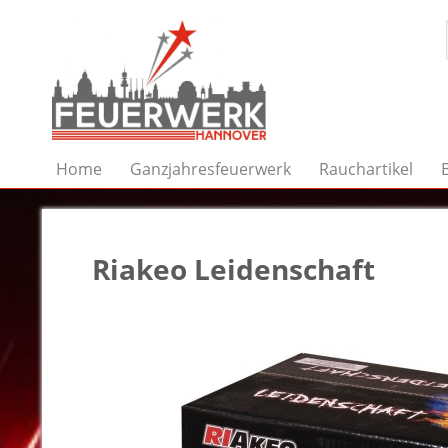
Home
Ganzjahresfeuerwerk
Rauchartikel
Riakeo Leidenschaft