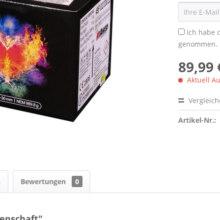
Ich habe 
genommen.
89,99 
Aktuell Au
Vergleic
Artikel-Nr.:
n
Bewertungen
0
enschaft"