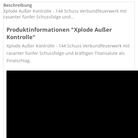
Beschreibung
Xplode Außer Kontrolle - 144 Schuss Verbundfeuerwerk mit
rasanter fünfer Schussfolge und...
Produktinformationen "Xplode Außer
Kontrolle"
Xplode Außer Kontrolle - 144 Schuss Verbundfeuerwerk mit
rasanter fünfer Schussfolge und kräftigen Titansalute als
Finalschlag.