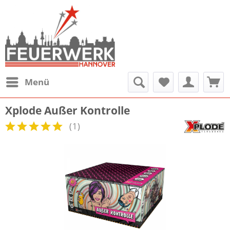
Menü
Xplode Außer Kontrolle
(
1
)