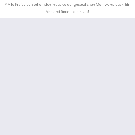
* Alle Preise verstehen sich inklusive der gesetzlichen Mehrwertsteuer. Ein
Versand findet nicht statt!