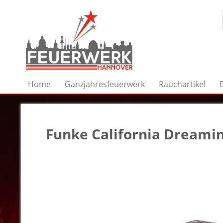
Home
Ganzjahresfeuerwerk
Rauchartikel
Funke California Dreami