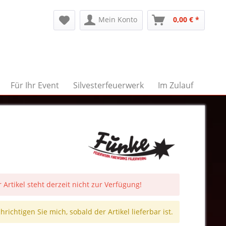
Mein Konto
0,00 € *
Für Ihr Event
Silvesterfeuerwerk
Im Zulauf
 Artikel steht derzeit nicht zur Verfügung!
richtigen Sie mich, sobald der Artikel lieferbar ist.