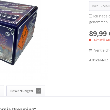
Ich habe 
genommen.
89,99 
Aktuell Au
Vergleic
Artikel-Nr.:
n
Bewertungen
0
ornia Dreaming"