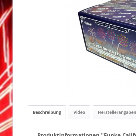
Beschreibung
Video
Herstellerangabe
Produktinformationen "Funke Calif