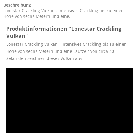
Beschreibung
Lonestar Crackling Vulkan - Intensives Crackling bis zu einer
Höhe von sechs Metern und eine...
Produktinformationen "Lonestar Crackling
Vulkan"
Lonestar Crackling Vulkan - Intensives Crackling bis zu einer
Höhe von sechs Metern und eine Laufzeit von circa 40
Sekunden zeichnen dieses Vulkan aus.