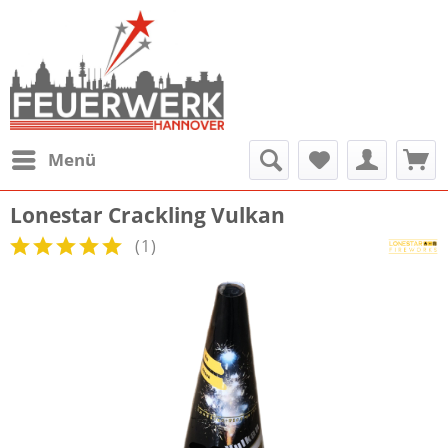
Menü
Lonestar Crackling Vulkan
(
1
)