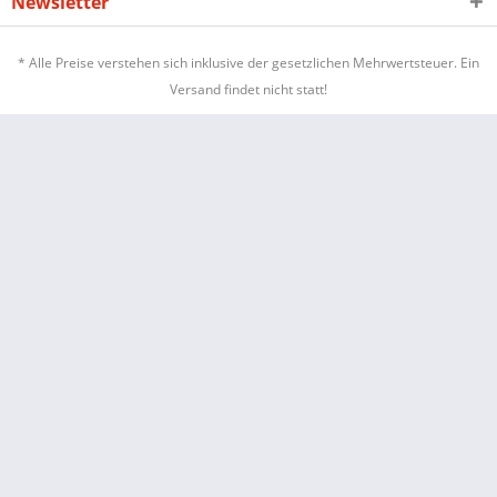
Newsletter
* Alle Preise verstehen sich inklusive der gesetzlichen Mehrwertsteuer. Ein
Versand findet nicht statt!