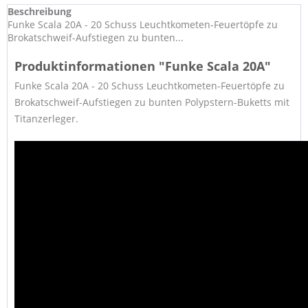
Beschreibung
Funke Scala 20A - 20 Schuss Leuchtkometen-Feuertöpfe zu
Brokatschweif-Aufstiegen zu bunten...
Produktinformationen "Funke Scala 20A"
Funke Scala 20A - 20 Schuss
Leuchtkometen-Feuertöpfe zu
Brokatschweif-Aufstiegen zu bunten Polypstern-Buketts mit
Titanzerleger.