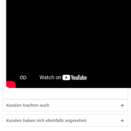
Kunden kauften auch
Kunden haben sich ebenfalls angesehen