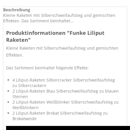
Beschreibung
Kleine Raketen mit Silberschweifaufstieg und gemischten
Effekten. Das Sortiment beinhaltet...
Produktinformationen "Funke Liliput
Raketen"
Kleine Raketen mit Silberschweifaufstieg und gemischten
Effekten.
Das Sortiment beinhaltet folgende Effekte:
4 Liliput-Raketen Silbercracker Silberschweifaufstieg
zu Silbercrackern
2 Liliput-Raketen Blau Silberschweifaufstieg zu blauen
Sternen
2 Liliput-Raketen Weißblinker Silberschweifaufstieg zu
Weißblinkern
2 Liliput-Raketen Brokat Silberschweifaufstieg zu
Brokatweide