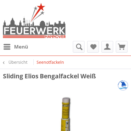
Menü
Übersicht
Seenotfackeln
Sliding Elios Bengalfackel Weiß