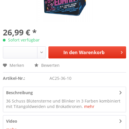
26,99 € *
Sofort verfügbar
In den
Warenkorb
Merken
Bewerten
Artikel-Nr.:
AC25-36-10
Beschreibung
36 Schuss Blütensterne und Blinker in 3 Farben kombiniert
mit Titangoldweiden und Brokatkronen.
mehr
Video