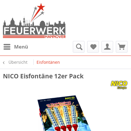
Menü
Übersicht
Eisfontänen
NICO Eisfontäne 12er Pack