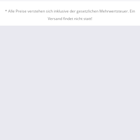
* Alle Preise verstehen sich inklusive der gesetzlichen Mehrwertsteuer. Ein
Versand findet nicht statt!