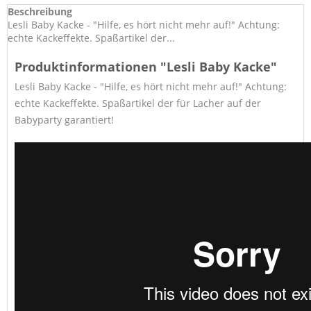
Beschreibung
Lesli Baby Kacke - "Hilfe, es hört nicht mehr auf!" Achtung:
echte Kackeffekte. Spaßartikel der...
Produktinformationen "Lesli Baby Kacke"
Lesli Baby Kacke - "Hilfe, es hört nicht mehr auf!" Achtung:
echte Kackeffekte. Spaßartikel der für Lacher auf der
Babyparty garantiert!