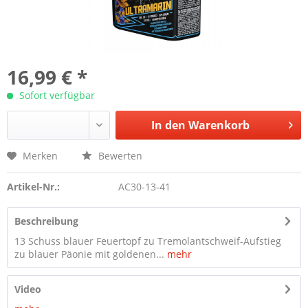
16,99 € *
Sofort verfügbar
In den
Warenkorb
Merken
Bewerten
Artikel-Nr.:
AC30-13-41
Beschreibung
13 Schuss blauer Feuertopf zu Tremolantschweif-Aufstieg
zu blauer Päonie mit goldenen...
mehr
Video