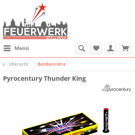
Menü
Übersicht
Bombenrohre
Pyrocentury Thunder King