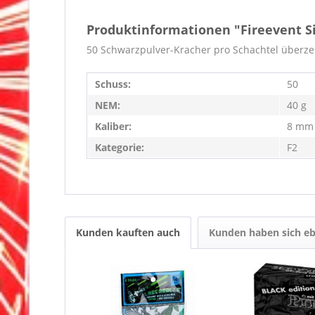
Produktinformationen "Fireevent Si
50 Schwarzpulver-Kracher pro Schachtel überzeu
Schuss:
50
NEM:
40 g
Kaliber:
8 mm
Kategorie:
F2
Kunden kauften auch
Kunden haben sich eb