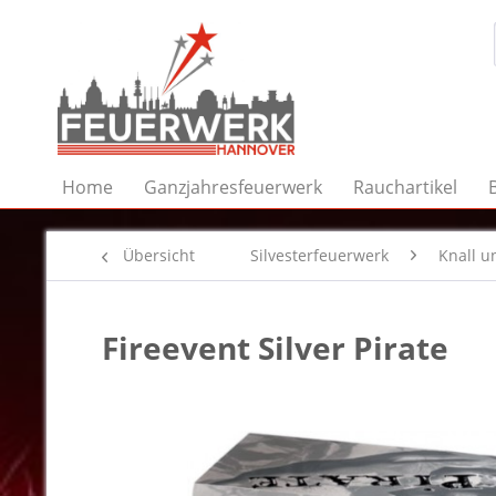
Home
Ganzjahresfeuerwerk
Rauchartikel
Übersicht
Silvesterfeuerwerk
Knall un
Fireevent Silver Pirate