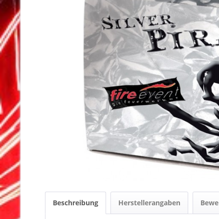
Beschreibung
Herstellerangaben
Bewe