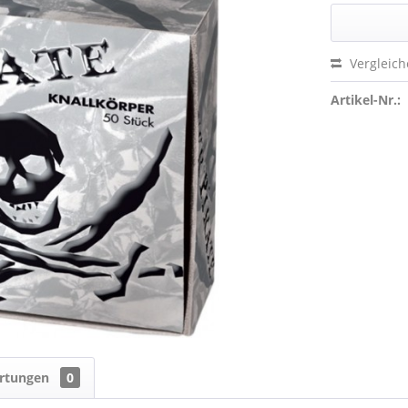
Vergleic
Artikel-Nr.:
rtungen
0