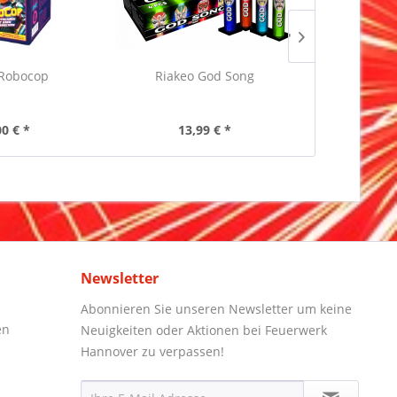
 Robocop
Riakeo God Song
Pyrocentury
Inha
00 € *
13,99 € *
2,
Newsletter
Abonnieren Sie unseren Newsletter um keine
en
Neuigkeiten oder Aktionen bei Feuerwerk
Hannover zu verpassen!