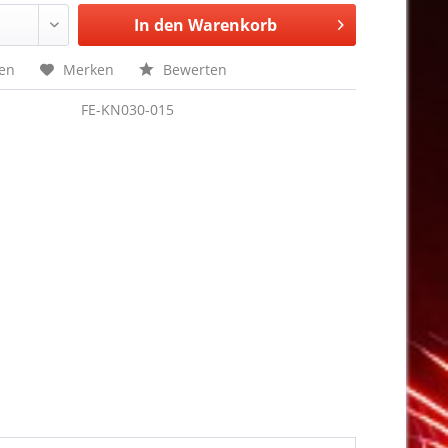
In den
Warenkorb
hen
Merken
Bewerten
FE-KN030-015