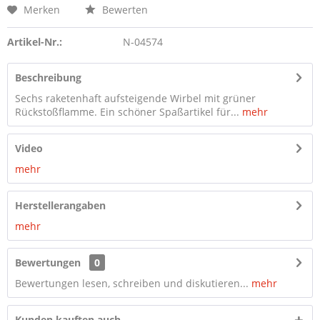
Merken
Bewerten
Artikel-Nr.:
N-04574
Beschreibung
Sechs raketenhaft aufsteigende Wirbel mit grüner
Rückstoßflamme. Ein schöner Spaßartikel für...
mehr
Video
mehr
Herstellerangaben
mehr
Bewertungen
0
Bewertungen lesen, schreiben und diskutieren...
mehr
Kunden kauften auch