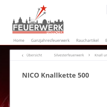
Home
Ganzjahresfeuerwerk
Rauchartikel
Übersicht
Silvesterfeuerwerk
Knall un
NICO Knallkette 500