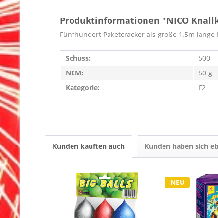
Produktinformationen "NICO Knallk
Fünfhundert Paketcracker als große 1.5m lange K
Schuss:
500
NEM:
50 g
Kategorie:
F2
Kunden kauften auch
Kunden haben sich eb
NEU