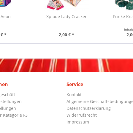
 Aeon
Xplode Lady Cracker
Funke Kna
Inhal
 € *
2,00 € *
2,0
nen
Service
eschäft
Kontakt
stellungen
Allgemeine Geschäftsbedingung
ellungen
Datenschutzerklärung
r Kategorie F3
Widerrufsrecht
Impressum