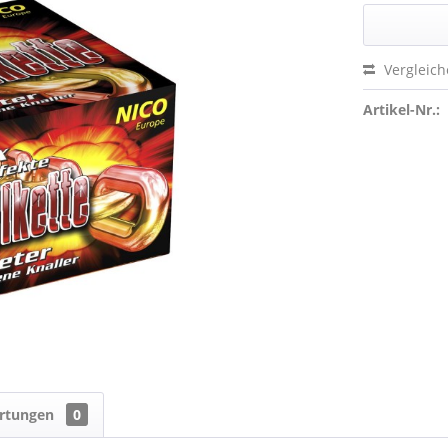
Vergleic
Artikel-Nr.:
rtungen
0