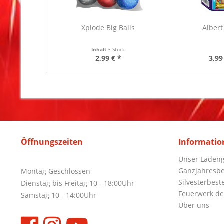
Xplode Big Balls
Albert
Inhalt
3 Stück
2,99 € *
3,99
Öffnungszeiten
Informatio
Unser Ladeng
Ganzjahresbe
Montag Geschlossen
Silvesterbest
Dienstag bis Freitag 10 - 18:00Uhr
Feuerwerk de
Samstag 10 - 14:00Uhr
Über uns