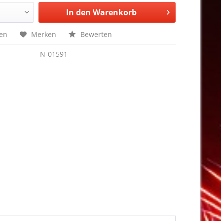
In den
Warenkorb
hen
Merken
Bewerten
N-01591