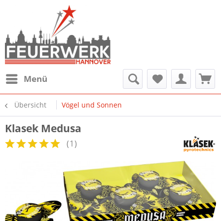
Menü
Übersicht
Vögel und Sonnen
Klasek Medusa
(
1
)