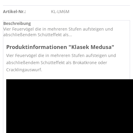
Artikel-Nr.:
KL-LM6M
Beschreibung
Vier Feuervögel die in mehreren Stufen aufsteigen und
abschließendem Schütteffekt als...
Produktinformationen "Klasek Medusa"
Vier Feuervögel die in mehreren Stufen aufsteigen und
abschließendem Schütteffekt als Brokatkrone oder
Cracklingauswurf.