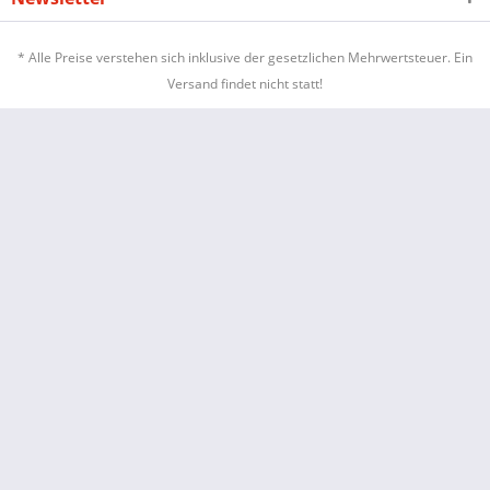
* Alle Preise verstehen sich inklusive der gesetzlichen Mehrwertsteuer. Ein
Versand findet nicht statt!