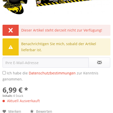
Dieser Artikel steht derzeit nicht zur Verfügung!
Benachrichtigen Sie mich, sobald der Artikel
lieferbar ist.
Ich habe die
Datenschutzbestimmungen
zur Kenntnis
genommen.
6,99 € *
Inhalt:
4 Stück
Aktuell Ausverkauft
Merken
Bewerten