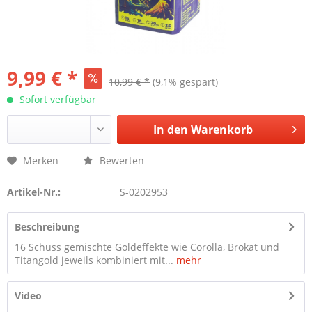
9,99 € *
10,99 € *
(9,1% gespart)
Sofort verfügbar
In den
Warenkorb
Merken
Bewerten
Artikel-Nr.:
S-0202953
Beschreibung
16 Schuss gemischte Goldeffekte wie Corolla, Brokat und
Titangold jeweils kombiniert mit...
mehr
Video