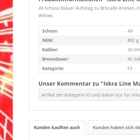
49 Schuss blauer Aufstieg zu Brocade-Kronen, Cra
Willow.
Schuss:
49
NEM:
882 g
Kaliber:
30 m
Brenndauer:
45 Se
Kategorie:
F3
Unser Kommentar zu "Iskra Line Ma
Artikel der Kategorie F3 und daher nur für In
Kunden kauften auch
Kunden haben sich eb