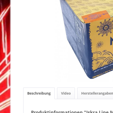
Beschreibung
Video
Herstellerangabe
Produktinformationen "Iskra Line M