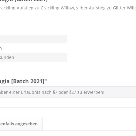
ckling Aufstieg zu Crackling Willow, silber Aufstieg zu Glitter Wil
m
kunden
gia [Batch 2021]"
haber einer Erlaubnis nach §7 oder §27 zu erwerben!
enfalls angesehen