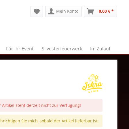
Mein Konto
0,00 € *
Für Ihr Event
Silvesterfeuerwerk
Im Zulauf
 Artikel steht derzeit nicht zur Verfügung!
richtigen Sie mich, sobald der Artikel lieferbar ist.