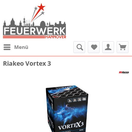
Menü
Riakeo Vortex 3