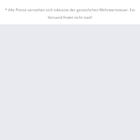
* Alle Preise verstehen sich inklusive der gesetzlichen Mehrwertsteuer. Ein
Versand findet nicht statt!