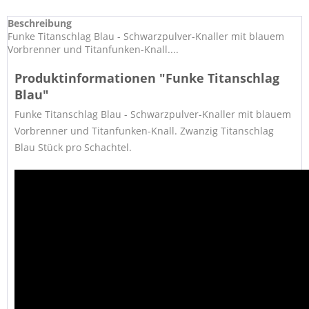
Beschreibung
Funke Titanschlag Blau - Schwarzpulver-Knaller mit blauem
Vorbrenner und Titanfunken-Knall....
Produktinformationen "Funke Titanschlag
Blau"
Funke Titanschlag Blau - Schwarzpulver-Knaller mit blauem
Vorbrenner und Titanfunken-Knall. Zwanzig Titanschlag
Blau Stück pro Schachtel.